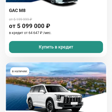
GAC M8
от 5 199 999 ₽
от 5 099 000 ₽
в кредит от
64 647 ₽
/мес.
Купить в кредит
в наличии: