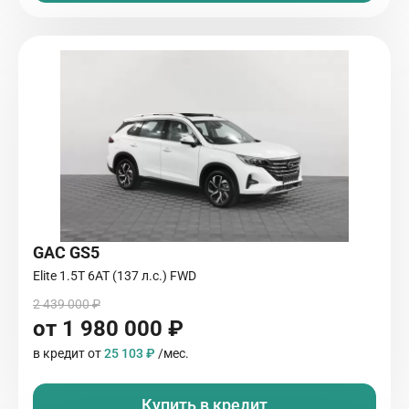
GAC GS5
Elite 1.5T 6АТ (137 л.с.) FWD
2 439 000 ₽
от 1 980 000 ₽
в кредит от
25 103 ₽
/мес.
Купить в кредит