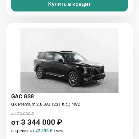
Купить в кредит
GAC GS8
GX Premium 2.0 8AT (231 л.с.) 4WD
4 179 000 ₽
от 3 344 000 ₽
в кредит от
42 396 ₽
/мес.