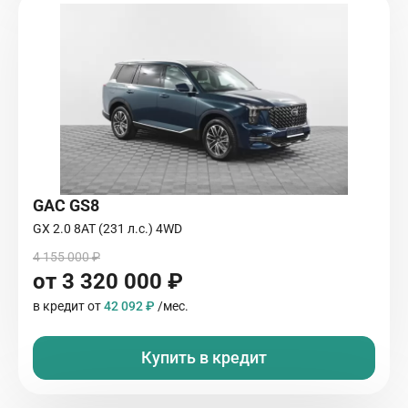
GAC GS8
GX 2.0 8AT (231 л.с.) 4WD
4 155 000 ₽
от 3 320 000 ₽
в кредит от
42 092 ₽
/мес.
Купить в кредит