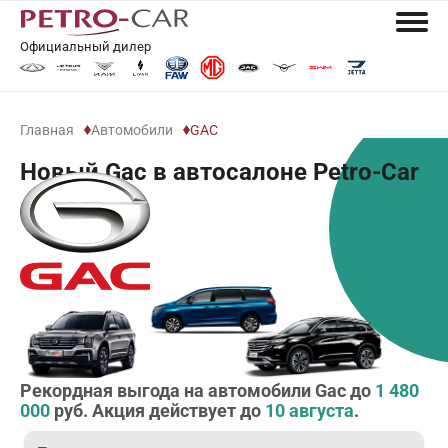
Официальный дилер
Главная
Автомобили
GAC
Новый Gac в автосалоне Petro-Car
Рекордная выгода на автомобили Gac до
1 480
000
руб. Акция действует до
10 августа
.