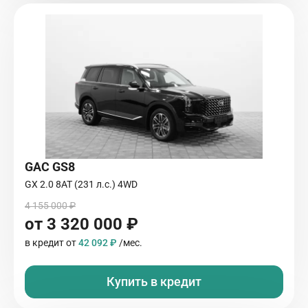
GAC GS8
GX 2.0 8AT (231 л.с.) 4WD
4 155 000 ₽
от 3 320 000 ₽
в кредит от
42 092 ₽
/мес.
Купить в кредит