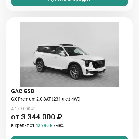
GAC GS8
GX Premium 2.0 8AT (231 л.с.) 4WD
4 179 000 ₽
от 3 344 000 ₽
в кредит от
42 396 ₽
/мес.