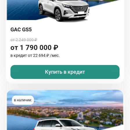
GAC GS5
от 2 249 000 ₽
от 1 790 000 ₽
в кредит от
22 694 ₽
/мес.
Купить в кредит
в наличии: