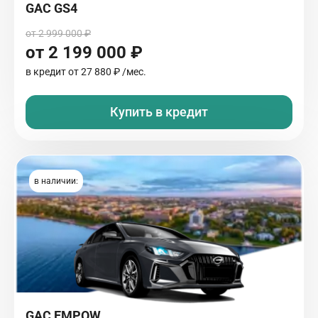
GAC GS4
от 2 999 000 ₽
от 2 199 000 ₽
в кредит от
27 880 ₽
/мес.
Купить в кредит
в наличии:
GAC EMPOW