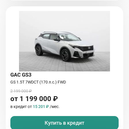
GAC GS3
GS 1.5T 7WDCT (170 л.с.) FWD
2 199 000 ₽
от 1 199 000 ₽
в кредит от
15 201 ₽
/мес.
Купить в кредит