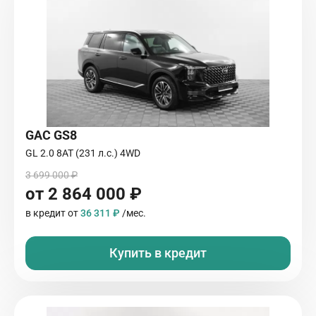
GAC GS8
GL 2.0 8AT (231 л.с.) 4WD
3 699 000 ₽
от 2 864 000 ₽
в кредит от
36 311 ₽
/мес.
Купить в кредит