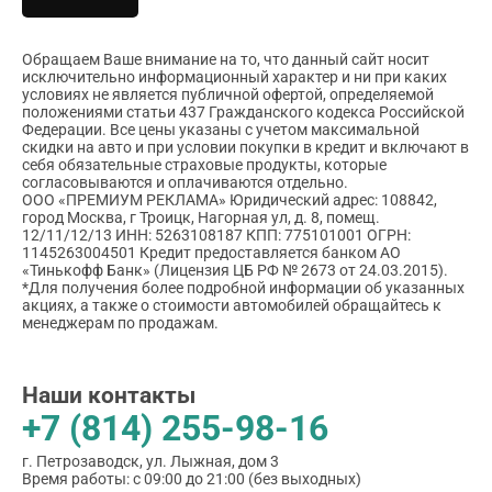
Обращаем Ваше внимание на то, что данный сайт носит
исключительно информационный характер и ни при каких
условиях не является публичной офертой, определяемой
положениями статьи 437 Гражданского кодекса Российской
Федерации. Все цены указаны с учетом максимальной
скидки на авто и при условии покупки в кредит и включают в
себя обязательные страховые продукты, которые
согласовываются и оплачиваются отдельно.
ООО «ПРЕМИУМ РЕКЛАМА» Юридический адрес: 108842,
город Москва, г Троицк, Нагорная ул, д. 8, помещ.
12/11/12/13 ИНН: 5263108187 КПП: 775101001 ОГРН:
1145263004501 Кредит предоставляется банком АО
«Тинькофф Банк» (Лицензия ЦБ РФ № 2673 от 24.03.2015).
*Для получения более подробной информации об указанных
акциях, а также о стоимости автомобилей обращайтесь к
менеджерам по продажам.
Наши контакты
+7 (814) 255-98-16
г. Петрозаводск, ул. Лыжная, дом 3
Время работы: с 09:00 до 21:00 (без выходных)