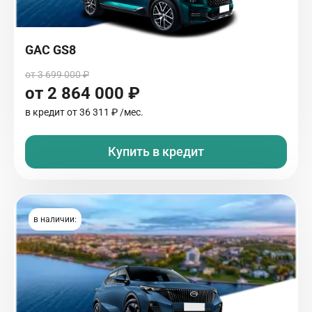
GAC GS8
от 3 699 000 ₽
от 2 864 000 ₽
в кредит от
36 311 ₽
/мес.
Купить в кредит
в наличии: