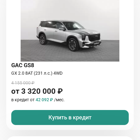
GAC GS8
GX 2.0 8AT (231 л.с.) 4WD
4 155 000 ₽
от 3 320 000 ₽
в кредит от
42 092 ₽
/мес.
Купить в кредит