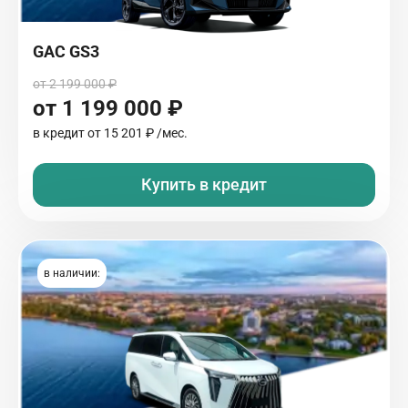
GAC GS3
от 2 199 000 ₽
от 1 199 000 ₽
в кредит от
15 201 ₽
/мес.
Купить в кредит
в наличии: