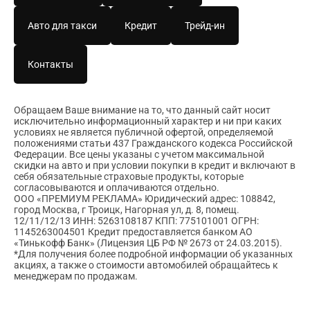
Авто для такси
Кредит
Трейд-ин
Контакты
Обращаем Ваше внимание на то, что данный сайт носит
исключительно информационный характер и ни при каких
условиях не является публичной офертой, определяемой
положениями статьи 437 Гражданского кодекса Российской
Федерации. Все цены указаны с учетом максимальной
скидки на авто и при условии покупки в кредит и включают в
себя обязательные страховые продукты, которые
согласовываются и оплачиваются отдельно.
ООО «ПРЕМИУМ РЕКЛАМА» Юридический адрес: 108842,
город Москва, г Троицк, Нагорная ул, д. 8, помещ.
12/11/12/13 ИНН: 5263108187 КПП: 775101001 ОГРН:
1145263004501 Кредит предоставляется банком АО
«Тинькофф Банк» (Лицензия ЦБ РФ № 2673 от 24.03.2015).
*Для получения более подробной информации об указанных
акциях, а также о стоимости автомобилей обращайтесь к
менеджерам по продажам.