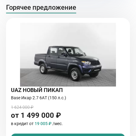
Горячее предложение
UAZ НОВЫЙ ПИКАП
Base Икар 2.7 6AТ (150 л.с.)
1 624 000 ₽
от 1 499 000 ₽
в кредит от
19 005 ₽
/мес.