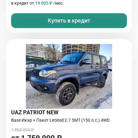
в кредит от
19 005 ₽
/мес.
Купить в кредит
UAZ PATRIOT NEW
Base Икар + Пакет Limited 2.7 5МТ (150 л.с.) 4WD
1 862 000 ₽