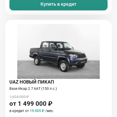
Купить в кредит
UAZ НОВЫЙ ПИКАП
Base Икар 2.7 6AТ (150 л.с.)
1 624 000 ₽
от 1 499 000 ₽
в кредит от
19 005 ₽
/мес.