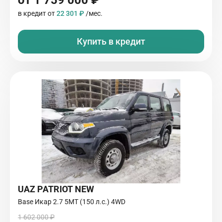
от 1 759 000 ₽
в кредит от
22 301 ₽
/мес.
Купить в кредит
UAZ PATRIOT NEW
Base Икар 2.7 5МТ (150 л.с.) 4WD
1 602 000 ₽