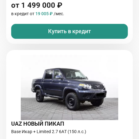
от 1 499 000 ₽
в кредит от
19 005 ₽
/мес.
Купить в кредит
UAZ НОВЫЙ ПИКАП
Base Икар + Limited 2.7 6AТ (150 л.с.)