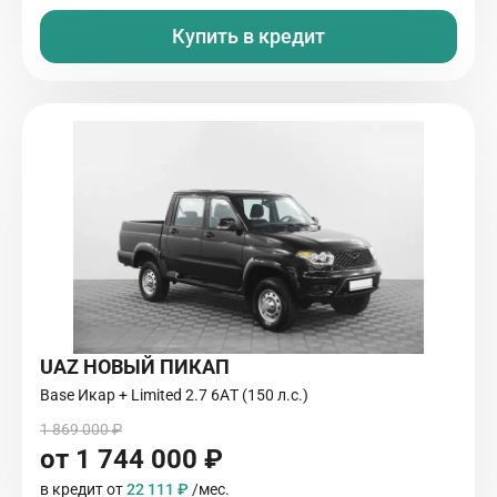
Купить в кредит
UAZ НОВЫЙ ПИКАП
Base Икар + Limited 2.7 6AТ (150 л.с.)
1 869 000 ₽
от 1 744 000 ₽
в кредит от
22 111 ₽
/мес.