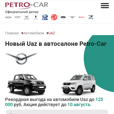
Официальный дилер
Главная
Автомобили
UAZ
Новый Uaz в автосалоне Petro-Car
Рекордная выгода на автомобили Uaz до
125
000
руб. Акция действует до
10 августа
.