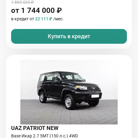
1 869 000 ₽
от 1 744 000 ₽
в кредит от
22 111 ₽
/мес.
Купить в кредит
UAZ PATRIOT NEW
Base Икар 2.7 5МТ (150 л.с.) 4WD