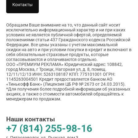
Контакты
Обращаем Ваше внимание на то, что данный сайт носит
исключительно информационный характер и ни при каких
условиях не является публичной офертой, определяемой
положениями статьи 437 Гражданского кодекса Российской
Федерации. Все цены указаны с учетом максимальной
скидки на авто и при условии покупки в кредит и включают в
себя обязательные страховые продукты, которые
согласовываются и оплачиваются отдельно.
ООО «ПРЕМИУМ РЕКЛАМА» Юридический адрес: 108842,
город Москва, г Троицк, Нагорная ул, д. 8, помещ.
12/11/12/13 ИНН: 5263108187 КПП: 775101001 ОГРН:
1145263004501 Кредит предоставляется банком АО
«Тинькофф Банк» (Лицензия ЦБ РФ № 2673 от 24.03.2015).
*Для получения более подробной информации об указанных
акциях, а также о стоимости автомобилей обращайтесь к
менеджерам по продажам.
Наши контакты
+7 (814) 255-98-16
г. Петрозаводск, ул. Лыжная, дом 3