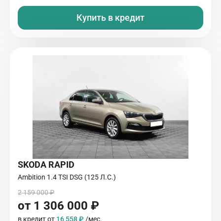
Купить в кредит
SKODA RAPID
Ambition 1.4 TSI DSG (125 Л.С.)
2 159 000 ₽
от 1 306 000 ₽
в кредит от
16 558 ₽
/мес.