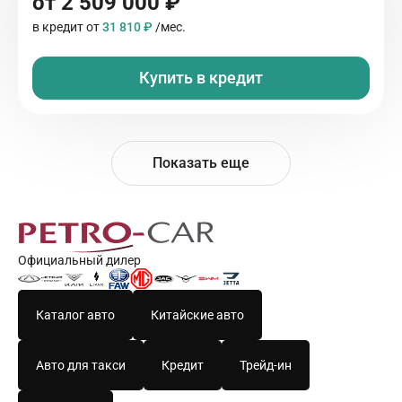
от 2 509 000 ₽
в кредит от
31 810 ₽
/мес.
Купить в кредит
Показать еще
Официальный дилер
Каталог авто
Китайские авто
Авто для такси
Кредит
Трейд-ин