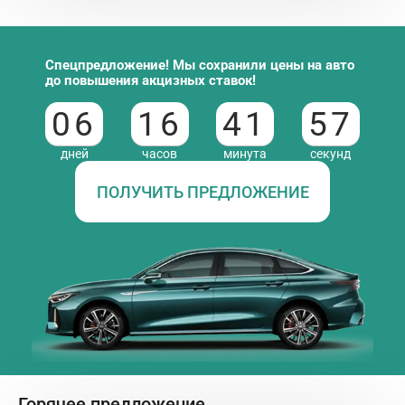
Спецпредложение! Мы сохранили цены на авто
до повышения акцизных ставок!
06
16
41
57
дней
часов
минута
секунд
ПОЛУЧИТЬ ПРЕДЛОЖЕНИЕ
Горячее предложение