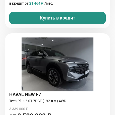
в кредит от
21 464 ₽
/мес.
Купить в кредит
HAVAL NEW F7
Tech Plus 2.0T 7DCT (192 л.с.) 4WD
3 339 000 ₽