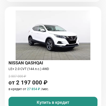
NISSAN QASHQAI
LE+ 2.0 CVT (144 л.с.) 4WD
2 507 000 ₽
от 2 197 000 ₽
в кредит от
27 854 ₽
/мес.
Купить в кредит