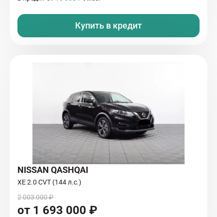
Купить в кредит
NISSAN QASHQAI
XE 2.0 CVT (144 л.с.)
2 003 000 ₽
от 1 693 000 ₽