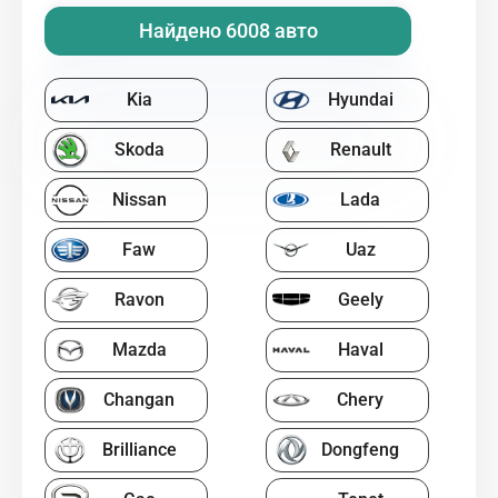
Найдено 6008 авто
Kia
Hyundai
Skoda
Renault
Nissan
Lada
Faw
Uaz
Ravon
Geely
Mazda
Haval
Changan
Chery
Brilliance
Dongfeng