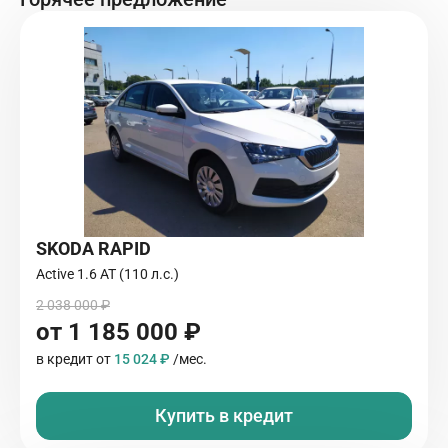
SKODA RAPID
Active 1.6 AT (110 л.с.)
2 038 000 ₽
от 1 185 000 ₽
в кредит от
15 024 ₽
/мес.
Купить в кредит