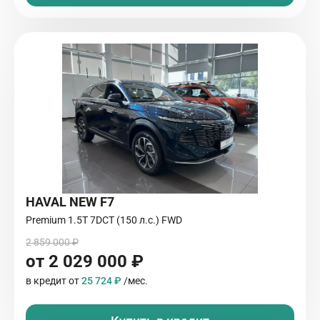
HAVAL NEW F7
Premium 1.5T 7DCT (150 л.с.) FWD
2 859 000 ₽
от 2 029 000 ₽
в кредит от
25 724 ₽
/мес.