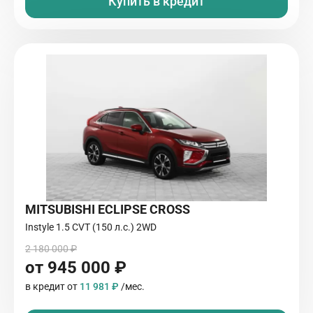
Купить в кредит
MITSUBISHI ECLIPSE CROSS
Instyle 1.5 CVT (150 л.с.) 2WD
2 180 000 ₽
от 945 000 ₽
в кредит от
11 981 ₽
/мес.