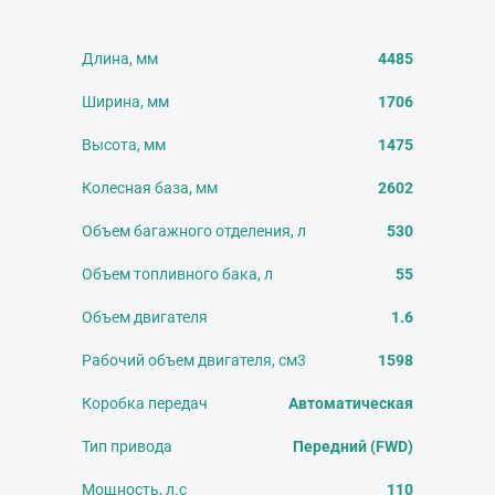
Длина, мм
4485
Ширина, мм
1706
Высота, мм
1475
Колесная база, мм
2602
Объем багажного отделения, л
530
Объем топливного бака, л
55
Объем двигателя
1.6
Рабочий объем двигателя, см3
1598
Коробка передач
Автоматическая
Тип привода
Передний (FWD)
Мощность, л.с
110