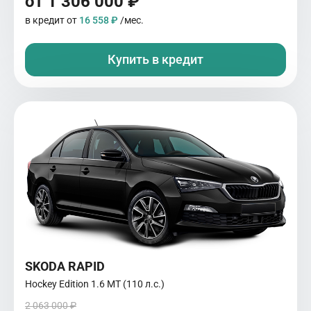
от 1 306 000 ₽
в кредит от
16 558 ₽
/мес.
Купить в кредит
SKODA RAPID
Hockey Edition 1.6 MT (110 л.с.)
2 063 000 ₽