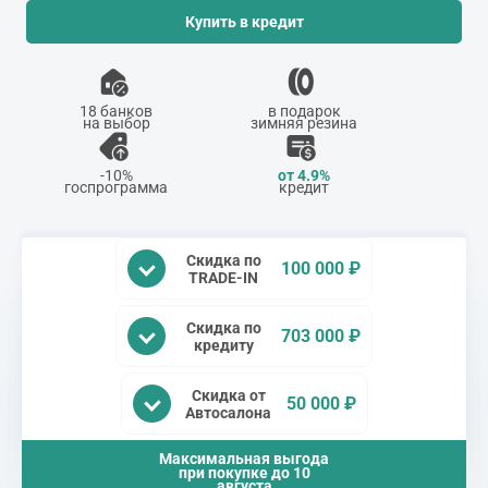
Купить в кредит
18 банков
в подарок
на выбор
зимняя резина
-10%
от 4.9%
госпрограмма
кредит
Скидка по
100 000 ₽
TRADE-IN
Скидка по
703 000 ₽
кредиту
Скидка от
50 000 ₽
Автосалона
Максимальная выгода
при покупке до
10
августа