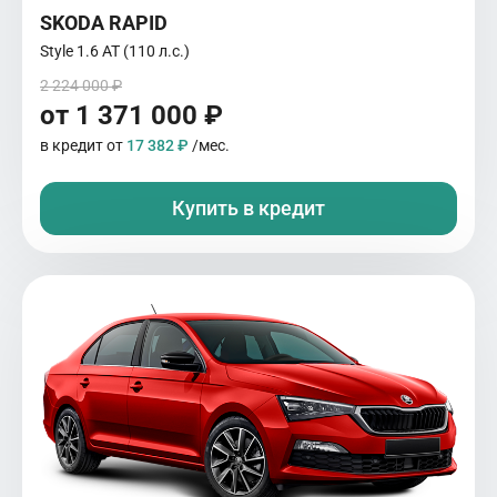
SKODA RAPID
Style 1.6 AT (110 л.с.)
2 224 000 ₽
от 1 371 000 ₽
в кредит от
17 382 ₽
/мес.
Купить в кредит