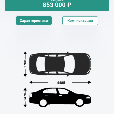
853 000
₽
Характеристики
Комплектация
1706
4485
1475