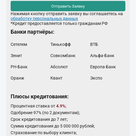
Отправить Заявку
Нажимая кнопку отправить заявку вы соглашаетесь на
обработку персональных данных
*Кредит предоставляется только гражданам РФ
Банки партнёры:
Сетелем
Тинькофф
ВТБ
Зенит
Совкомбанк
Альфа-Банк
РН-Банк
Абсолют
Европа-Банк
Оранж
Квант
Экспо
Плюсы кредитования:
Процентная ставка от
4.9%
;
Одобрение 97% (по 2 документам);
Срок кредитования до 7 лет;
Сумма кредитования до 5 000 000 рублей;
Страхование по выбору клиента;