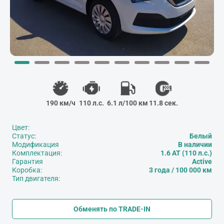
190 км/ч
110 л.с.
6.1 л/100 км
11.8 сек.
Цвет:
Статус:
Белый
Модификация
В наличии
Комплектация:
1.6 AT (110 л.с.)
Гарантия
Active
Коробка:
3 года / 100 000 км
Тип двигателя:
Обменять по TRADE-IN