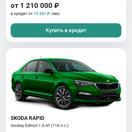
от 1 210 000 ₽
в кредит от
15 341 ₽
/мес.
Купить в кредит
SKODA RAPID
Hockey Edition 1.6 AT (110 л.с.)