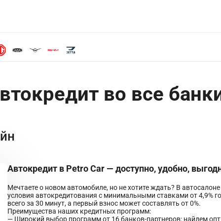
автокредит во все банк
айн
Автокредит в Petro Car — доступно, удобно, выгод
Мечтаете о новом автомобиле, но не хотите ждать? В автосалон
условия автокредитования с минимальными ставками от 4,9% го
всего за 30 минут, а первый взнос может составлять от 0%.
Преимущества наших кредитных программ:
— Широкий выбор программ от 16 банков-партнеров: найдем опт