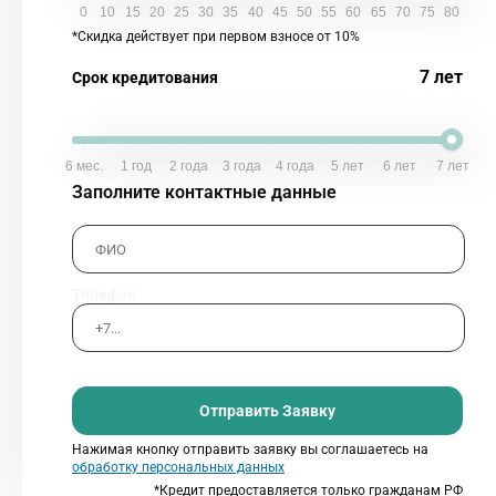
0
10
15
20
25
30
35
40
45
50
55
60
65
70
75
80
*Скидка действует при первом взносе от 10%
7 лет
Срок кредитования
6 мес.
1 год
2 года
3 года
4 года
5 лет
6 лет
7 лет
Заполните контактные данные
Телефон
Отправить Заявку
Нажимая кнопку отправить заявку вы соглашаетесь на
обработку персональных данных
*Кредит предоставляется только гражданам РФ