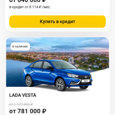
в кредит от
8 114 ₽
/мес.
Купить в кредит
в наличии:
LADA VESTA
от 1 121 900 ₽
от 781 000 ₽