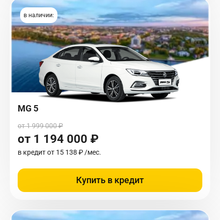
в наличии:
MG 5
от 1 999 000 ₽
от 1 194 000 ₽
в кредит от
15 138 ₽
/мес.
Купить в кредит