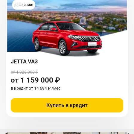
в наличии:
JETTA VA3
от 1 928 000 ₽
от 1 159 000 ₽
в кредит от
14 694 ₽
/мес.
Купить в кредит