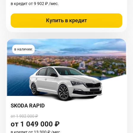
в кредит от
9 902 ₽
/мес.
Купить в кредит
в наличии:
SKODA RAPID
от 1 902 000 ₽
от 1 049 000 ₽
в кредит от
13 300 ₽
/мес.