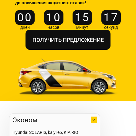
до повышения акцизных ставок!
00
10
15
15
дней
часов
минут
секунд
ПОЛУЧИТЬ ПРЕДЛОЖЕНИЕ
Эконом
Hyundai SOLARIS, kaiyi e5, KIA RIO