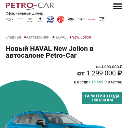
Официальный дилер
Главная
Автомобили
HAVAL
New Jolion
Новый HAVAL New Jolion в
автосалоне Petro-Car
от 1 999 000 ₽
от
1 299 000
₽
в кредит
16 469 ₽
в месяц
ГАРАНТИЯ 3 ГОДА
150 000 КМ