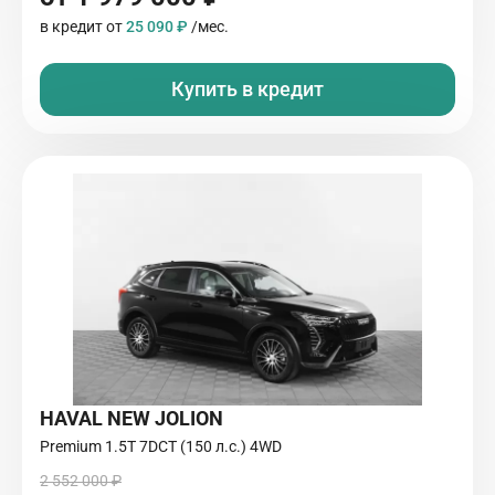
в кредит от
25 090 ₽
/мес.
Купить в кредит
HAVAL NEW JOLION
Premium 1.5T 7DCT (150 л.с.) 4WD
2 552 000 ₽