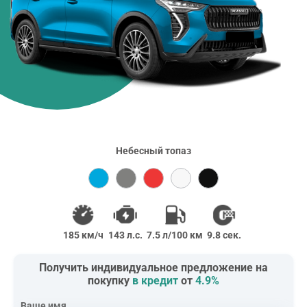
Небесный топаз
185 км/ч
143 л.с.
7.5 л/100 км
9.8 сек.
Получить индивидуальное предложение на
покупку
в кредит
от
4.9%
Ваше имя