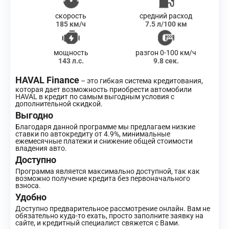
скорость
средний расход
185 км/ч
7.5 л/100 км
мощность
разгон 0-100 км/ч
143 л.с.
9.8 сек.
HAVAL Finance
– это гибкая система кредитования,
которая дает возможность приобрести автомобили
HAVAL в кредит по самым выгодным условия с
дополнительной скидкой.
Выгодно
Благодаря данной программе мы предлагаем низкие
ставки по автокредиту от 4.9%, минимальные
ежемесячные платежи и снижение общей стоимости
владения авто.
Доступно
Программа является максимально доступной, так как
возможно получение кредита без первоначального
взноса.
Удобно
Доступно предварительное рассмотрение онлайн. Вам не
обязательно куда-то ехать, просто заполните заявку на
сайте, и кредитный специалист свяжется с Вами.