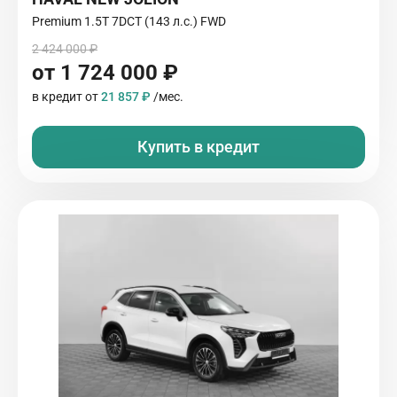
Premium 1.5T 7DCT (143 л.с.) FWD
2 424 000 ₽
от 1 724 000 ₽
в кредит от
21 857 ₽
/мес.
Купить в кредит