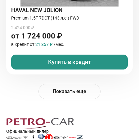
HAVAL NEW JOLION
Premium 1.5T 7DCT (143 л.с.) FWD
2 424 000 ₽
от 1 724 000 ₽
в кредит от
21 857 ₽
/мес.
Купить в кредит
Показать еще
Официальный дилер