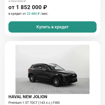
2 552 000 ₽
от 1 852 000 ₽
в кредит от
23 480 ₽
/мес.
Купить в кредит
HAVAL NEW JOLION
Premium 1.5T 7DCT (143 л.с.) FWD