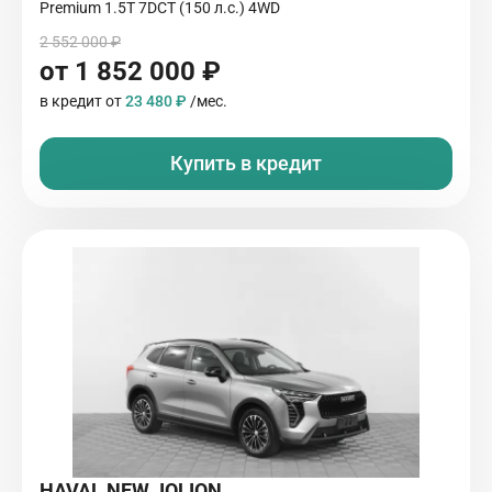
Premium 1.5T 7DCT (150 л.с.) 4WD
2 552 000 ₽
от 1 852 000 ₽
в кредит от
23 480 ₽
/мес.
Купить в кредит
HAVAL NEW JOLION