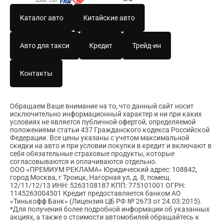
Каталог авто
Китайские авто
Авто для такси
Кредит
Трейд-ин
Контакты
Обращаем Ваше внимание на то, что данный сайт носит
исключительно информационный характер и ни при каких
условиях не является публичной офертой, определяемой
положениями статьи 437 Гражданского кодекса Российской
Федерации. Все цены указаны с учетом максимальной
скидки на авто и при условии покупки в кредит и включают в
себя обязательные страховые продукты, которые
согласовываются и оплачиваются отдельно.
ООО «ПРЕМИУМ РЕКЛАМА» Юридический адрес: 108842,
город Москва, г Троицк, Нагорная ул, д. 8, помещ.
12/11/12/13 ИНН: 5263108187 КПП: 775101001 ОГРН:
1145263004501 Кредит предоставляется банком АО
«Тинькофф Банк» (Лицензия ЦБ РФ № 2673 от 24.03.2015).
*Для получения более подробной информации об указанных
акциях, а также о стоимости автомобилей обращайтесь к