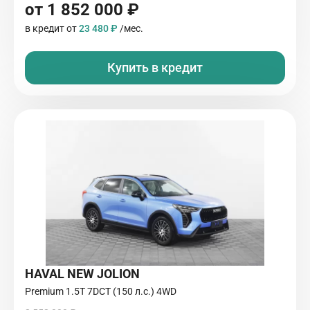
от 1 852 000 ₽
в кредит от
23 480 ₽
/мес.
Купить в кредит
HAVAL NEW JOLION
Premium 1.5T 7DCT (150 л.с.) 4WD