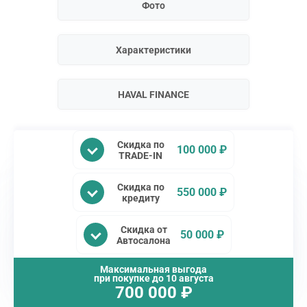
Фото
Характеристики
HAVAL FINANCE
Скидка по
100 000 ₽
TRADE-IN
Скидка по
550 000 ₽
кредиту
Скидка от
50 000 ₽
Автосалона
Максимальная выгода
при покупке до
10 августа
700 000
₽