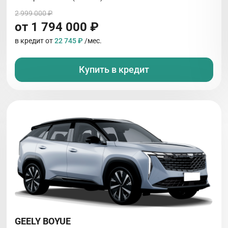
2 999 000 ₽
от 1 794 000 ₽
в кредит от
22 745 ₽
/мес.
Купить в кредит
GEELY BOYUE