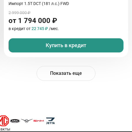
Импорт 1.5T DCT (181 л.с.) FWD
2 999 000 ₽
от 1 794 000 ₽
в кредит от
22 745 ₽
/мес.
Купить в кредит
Показать еще
такты