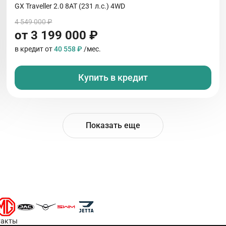
GX Traveller 2.0 8AT (231 л.с.) 4WD
4 549 000 ₽
от 3 199 000 ₽
в кредит от
40 558 ₽
/мес.
Купить в кредит
Показать еще
такты