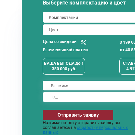
Выберите комплектацию и цвет
Цена со скидкой
3 199 0
Ежемесячный платеж
от
40 5
ВАША ВЫГОДА
до
1
СТАВ
350 000
руб.
4.9
Отправить заявку
Нажимая кнопку отправить заявку вы
соглашаетесь на
обработку персональных
данных