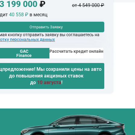
3 199 000
₽
от 4 549 000 ₽
едит
40 558 ₽
в месяц
Отправить Заявку
ая кнопку отправить заявку вы соглашаетесь на
отку персональных данных
GAC
Рассчитать кредит онлайн
Finance
цпредложение! Мы сохранили цены на авто
до повышения акцизных ставок
до
10 августа
!