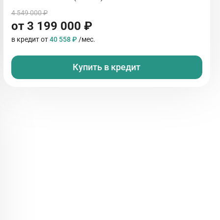
4 549 000 ₽
от 3 199 000 ₽
в кредит от
40 558 ₽
/мес.
Купить в кредит