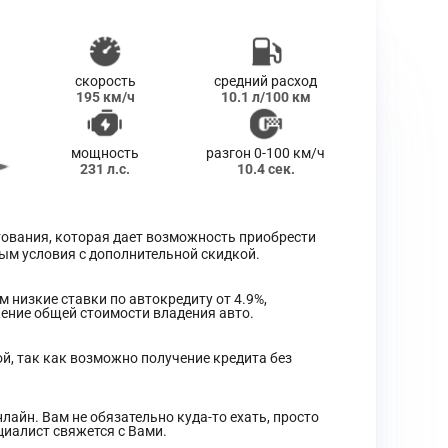
скорость
средний расход
195 км/ч
10.1 л/100 км
мощность
разгон 0-100 км/ч
231 л.с.
10.4 сек.
тования, которая дает возможность приобрести
ым условия с дополнительной скидкой.
 низкие ставки по автокредиту от 4.9%,
ние общей стоимости владения авто.
, так как возможно получение кредита без
айн. Вам не обязательно куда-то ехать, просто
циалист свяжется с Вами.