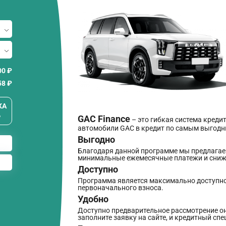
00 ₽
58
₽
КА
%
GAC Finance
– это гибкая система креди
автомобили GAC в кредит по самым выгодн
Выгодно
Благодаря данной программе мы предлагаем
минимальные ежемесячные платежи и сниже
Доступно
Программа является максимально доступной
первоначального взноса.
Удобно
Доступно предварительное рассмотрение онл
заполните заявку на сайте, и кредитный спе