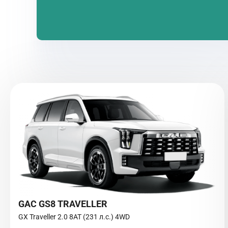
GAC GS8 TRAVELLER
GX Traveller 2.0 8AT (231 л.с.) 4WD