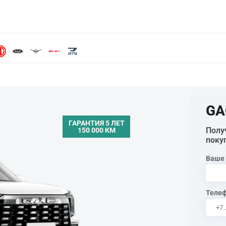
GA
ГАРАНТИЯ 5 ЛЕТ
Полу
150 000 КМ
поку
Ваше
Теле