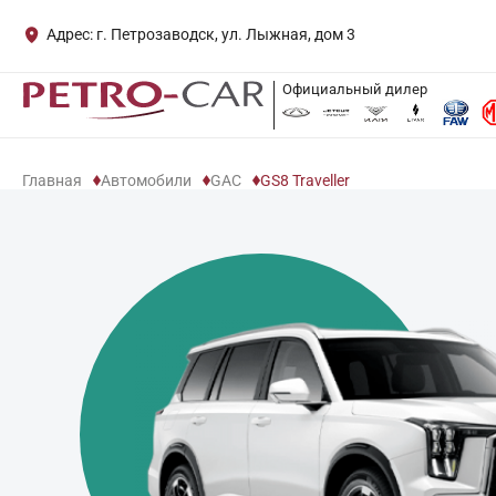
Адрес: г. Петрозаводск, ул. Лыжная, дом 3
Официальный дилер
Главная
Автомобили
GAC
GS8 Traveller