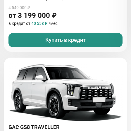
4 549 000 ₽
от 3 199 000 ₽
в кредит от
40 558 ₽
/мес.
Купить в кредит
GAC GS8 TRAVELLER