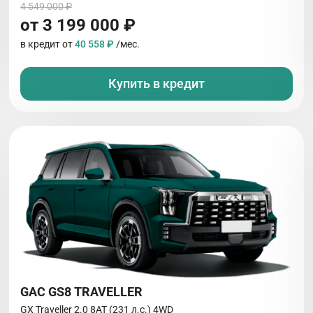
4 549 000 ₽
от 3 199 000 ₽
в кредит от
40 558 ₽
/мес.
Купить в кредит
GAC GS8 TRAVELLER
GX Traveller 2.0 8AT (231 л.с.) 4WD