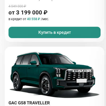
4 549 000 ₽
от 3 199 000 ₽
в кредит от
40 558 ₽
/мес.
Купить в кредит
GAC GS8 TRAVELLER