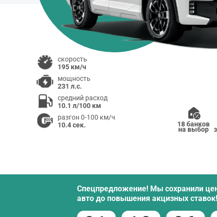
скорость
195 км/ч
мощность
231 л.с.
средний расход
10.1 л/100 км
разгон 0-100 км/ч
18 банков
10.4 сек.
на выбор
Спецпредложение! Мы сохранили це
авто до повышения акцизных ставок