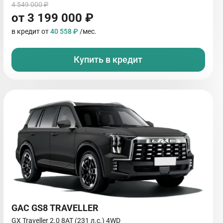
4 549 000 ₽
от 3 199 000 ₽
в кредит от
40 558 ₽
/мес.
Купить в кредит
GAC GS8 TRAVELLER
GX Traveller 2.0 8AT (231 л.с.) 4WD