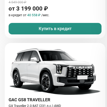
4 549 000 ₽
от 3 199 000 ₽
в кредит от
40 558 ₽
/мес.
Купить в кредит
GAC GS8 TRAVELLER
GX Traveller 2.0 8AT (231 л.с.) 4WD