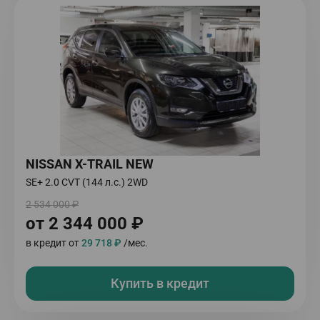
NISSAN X-TRAIL NEW
SE+ 2.0 CVT (144 л.с.) 2WD
2 534 000 ₽
от 2 344 000 ₽
в кредит от
29 718 ₽
/мес.
Купить в кредит