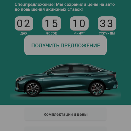
Спецпредложение! Мы сохранили цены на авто
до повышения акцизных ставок!
02
15
10
32
дня
часов
минут
секунды
ПОЛУЧИТЬ ПРЕДЛОЖЕНИЕ
Комплектации и цены