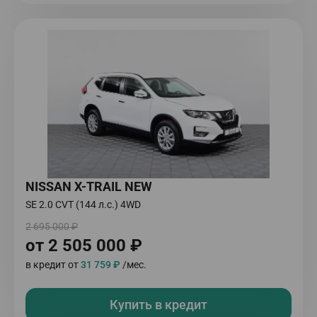
NISSAN X-TRAIL NEW
SE 2.0 CVT (144 л.с.) 4WD
2 695 000 ₽
от 2 505 000 ₽
в кредит от
31 759 ₽
/мес.
Купить в кредит