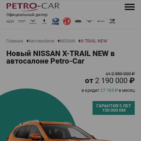
Официальный дилер
Главная
Автомобили
NISSAN
X-TRAIL NEW
Новый NISSAN X-TRAIL NEW в
автосалоне Petro-Car
от 2 380 000 ₽
от
2 190 000
₽
в кредит
27 765 ₽
в месяц
ГАРАНТИЯ 5 ЛЕТ
150 000 КМ