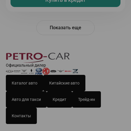
Показать еще
Официальный дилер
Каталог авто
Китайские авто
Авто для такси
Кредит
Трейд-ин
Контакты