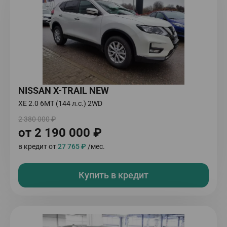
NISSAN X-TRAIL NEW
XE 2.0 6МТ (144 л.с.) 2WD
2 380 000 ₽
от 2 190 000 ₽
в кредит от
27 765 ₽
/мес.
Купить в кредит