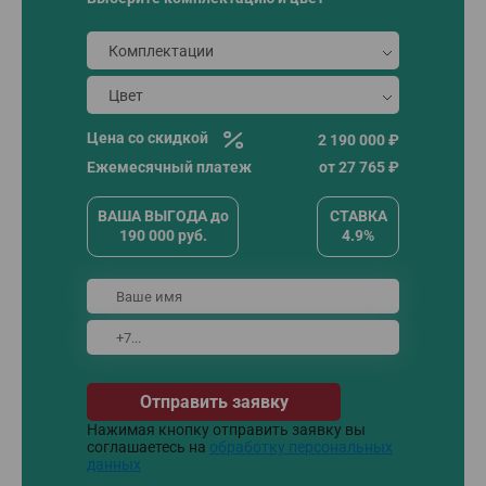
Цена со скидкой
2 190 000 ₽
Ежемесячный платеж
от
27 765
₽
ВАША ВЫГОДА
до
СТАВКА
190 000
руб.
4.9%
Отправить заявку
Нажимая кнопку отправить заявку вы
соглашаетесь на
обработку персональных
данных