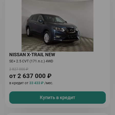
NISSAN X-TRAIL NEW
SE+ 2.5 CVT (171 л.с.) 4WD
2 827 000 ₽
от 2 637 000 ₽
в кредит от
33 433 ₽
/мес.
Купить в кредит