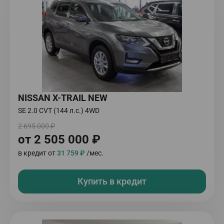
NISSAN X-TRAIL NEW
SE 2.0 CVT (144 л.с.) 4WD
2 695 000 ₽
от 2 505 000 ₽
в кредит от
31 759 ₽
/мес.
Купить в кредит