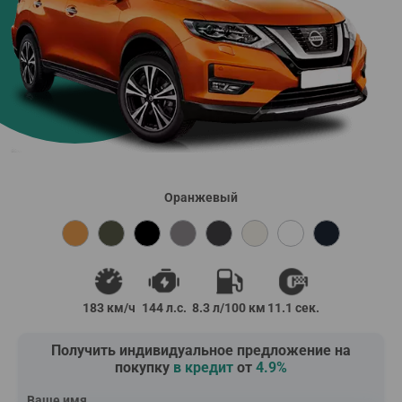
Оранжевый
183 км/ч
144 л.с.
8.3 л/100 км
11.1 сек.
Получить индивидуальное предложение на
покупку
в кредит
от
4.9%
Ваше имя