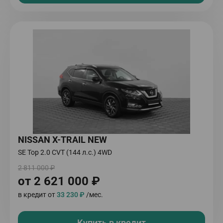
NISSAN X-TRAIL NEW
SE Top 2.0 CVT (144 л.с.) 4WD
2 811 000 ₽
от 2 621 000 ₽
в кредит от
33 230 ₽
/мес.
Купить в кредит