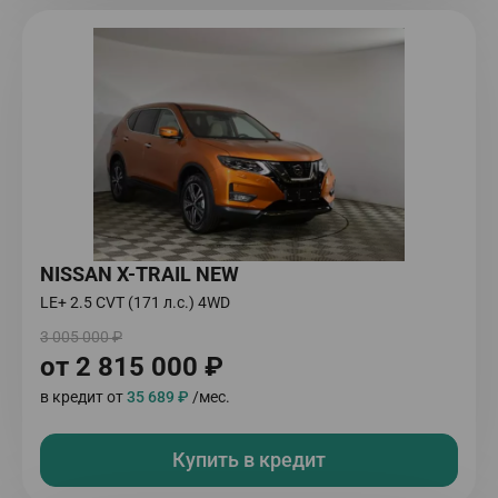
NISSAN X-TRAIL NEW
LE+ 2.5 CVT (171 л.с.) 4WD
3 005 000 ₽
от 2 815 000 ₽
в кредит от
35 689 ₽
/мес.
Купить в кредит