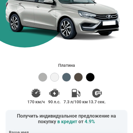
Платина
170 км/ч
90 л.с.
7.3 л/100 км
13.7 сек.
Получить индивидуальное предложение на
покупку
в кредит
от
4.9%
Ваше имя