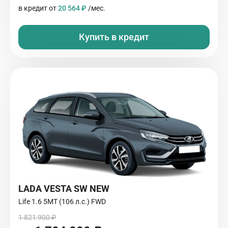
в кредит от
20 564 ₽
/мес.
Купить в кредит
LADA VESTA SW NEW
Life 1.6 5MT (106 л.с.) FWD
1 821 900 ₽