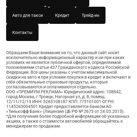
Авто для такси
Кредит
Трейд-ин
Контакты
Обращаем Ваше внимание на то, что данный сайт носит
исключительно информационный характер и ни при каких
условиях не является публичной офертой, определяемой
положениями статьи 437 Гражданского кодекса Российской
Федерации. Все цены указаны с учетом максимальной
скидки на авто и при условии покупки в кредит и включают в
себя обязательные страховые продукты, которые
согласовываются и оплачиваются отдельно.
ООО «ПРЕМИУМ РЕКЛАМА» Юридический адрес: 108842,
город Москва, г Троицк, Нагорная ул, д. 8, помещ.
12/11/12/13 ИНН: 5263108187 КПП: 775101001 ОГРН:
1145263004501 Кредит предоставляется банком АО
«Тинькофф Банк» (Лицензия ЦБ РФ № 2673 от 24.03.2015).
*Для получения более подробной информации об указанных
акциях, а также о стоимости автомобилей обращайтесь к
менеджерам по продажам.