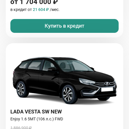
от 1 704 000 ₽
в кредит от
21 604 ₽
/мес.
Купить в кредит
LADA VESTA SW NEW
Enjoy 1.6 5MT (106 л.с.) FWD
1 886 900 ₽