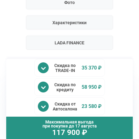
Фото
Характеристики
LADA FINANCE
Скидка по
35 370 ₽
TRADE-IN
Скидка по
58 950 ₽
кредиту
Скидка от
23 580 ₽
Автосалона
Максимальная выгода
при покупке до
17 августа
117 900
₽