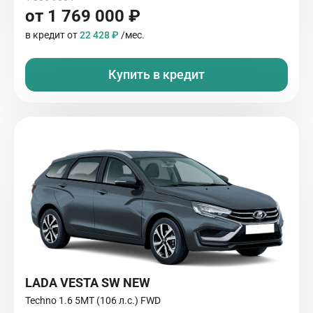
от 1 769 000 ₽
в кредит от
22 428 ₽
/мес.
Купить в кредит
LADA VESTA SW NEW
Techno 1.6 5MT (106 л.с.) FWD