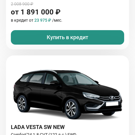
2 008 900 ₽
от 1 891 000 ₽
в кредит от
23 975 ₽
/мес.
Купить в кредит
LADA VESTA SW NEW
Comfort'24 1.8 CVT (122 л.с.) FWD