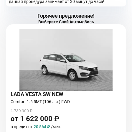
данная процедура занимает от 30 минут до часа!
Горячее предложение!
Выберите Свой Автомобиль
LADA VESTA SW NEW
Comfort 1.6 5MT (106 л.с.) FWD
1 739 900 ₽
от 1 622 000 ₽
в кредит от
20 564 ₽
/мес.