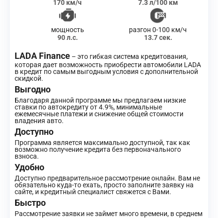
170 км/ч
7.3 л/100 км
мощность
разгон 0-100 км/ч
90 л.с.
13.7 сек.
LADA Finance
– это гибкая система кредитования,
которая дает возможность приобрести автомобили LADA
в кредит по самым выгодным условия с дополнительной
скидкой.
Выгодно
Благодаря данной программе мы предлагаем низкие
ставки по автокредиту от 4.9%, минимальные
ежемесячные платежи и снижение общей стоимости
владения авто.
Доступно
Программа является максимально доступной, так как
возможно получение кредита без первоначального
взноса.
Удобно
Доступно предварительное рассмотрение онлайн. Вам не
обязательно куда-то ехать, просто заполните заявку на
сайте, и кредитный специалист свяжется с Вами.
Быстро
Рассмотрение заявки не займет много времени, в среднем