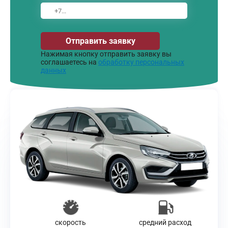
Отправить заявку
Нажимая кнопку отправить заявку вы
соглашаетесь на
обработку персональных
данных
скорость
средний расход