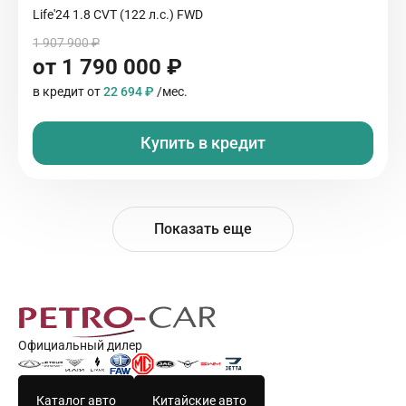
Life'24 1.8 CVT (122 л.с.) FWD
1 907 900 ₽
от 1 790 000 ₽
в кредит от
22 694 ₽
/мес.
Купить в кредит
Показать еще
Официальный дилер
Каталог авто
Китайские авто