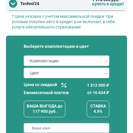
Techno'24
купить в кредит
* Цена указана с учетом максимальной скидки: при
условии покупки авто в кредит и не включает в себя
услуги обязательного страхования
Выберите комплектацию и цвет
Цена со скидкой
1 312 000 ₽
Ежемесячный платеж
от
16 634
₽
ВАША ВЫГОДА
до
СТАВКА
117 900
руб.
4.9%