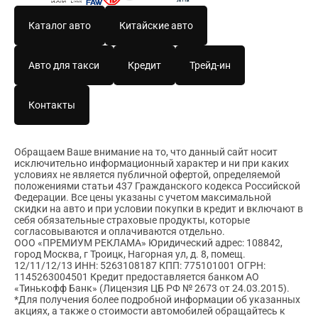
Каталог авто
Китайские авто
Авто для такси
Кредит
Трейд-ин
Контакты
Обращаем Ваше внимание на то, что данный сайт носит
исключительно информационный характер и ни при каких
условиях не является публичной офертой, определяемой
положениями статьи 437 Гражданского кодекса Российской
Федерации. Все цены указаны с учетом максимальной
скидки на авто и при условии покупки в кредит и включают в
себя обязательные страховые продукты, которые
согласовываются и оплачиваются отдельно.
ООО «ПРЕМИУМ РЕКЛАМА» Юридический адрес: 108842,
город Москва, г Троицк, Нагорная ул, д. 8, помещ.
12/11/12/13 ИНН: 5263108187 КПП: 775101001 ОГРН:
1145263004501 Кредит предоставляется банком АО
«Тинькофф Банк» (Лицензия ЦБ РФ № 2673 от 24.03.2015).
*Для получения более подробной информации об указанных
акциях, а также о стоимости автомобилей обращайтесь к