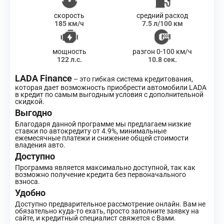
скорость
средний расход
185 км/ч
7.5 л/100 км
мощность
разгон 0-100 км/ч
122 л.с.
10.8 сек.
LADA Finance
– это гибкая система кредитования,
которая дает возможность приобрести автомобили LADA
в кредит по самым выгодным условия с дополнительной
скидкой.
Выгодно
Благодаря данной программе мы предлагаем низкие
ставки по автокредиту от 4.9%, минимальные
ежемесячные платежи и снижение общей стоимости
владения авто.
Доступно
Программа является максимально доступной, так как
возможно получение кредита без первоначального
взноса.
Удобно
Доступно предварительное рассмотрение онлайн. Вам не
обязательно куда-то ехать, просто заполните заявку на
сайте, и кредитный специалист свяжется с Вами.