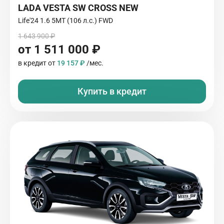
LADA VESTA SW CROSS NEW
Life'24 1.6 5MT (106 л.с.) FWD
1 643 900 ₽
от 1 511 000 ₽
в кредит от
19 157 ₽
/мес.
Купить в кредит