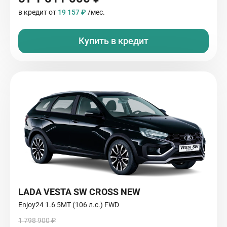
в кредит от
19 157 ₽
/мес.
Купить в кредит
LADA VESTA SW CROSS NEW
Enjoy24 1.6 5MT (106 л.с.) FWD
1 798 900 ₽