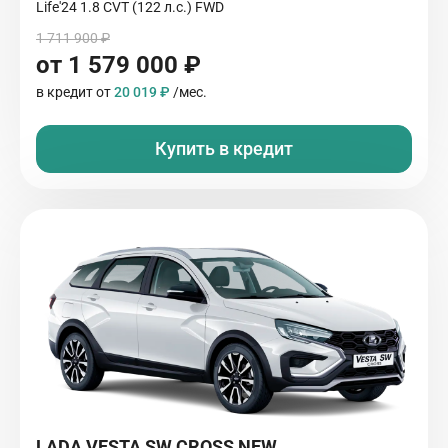
Life'24 1.8 CVT (122 л.с.) FWD
1 711 900 ₽
от 1 579 000 ₽
в кредит от
20 019 ₽
/мес.
Купить в кредит
LADA VESTA SW CROSS NEW