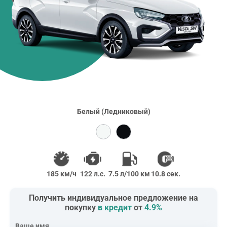
Белый (Ледниковый)
185 км/ч
122 л.с.
7.5 л/100 км
10.8 сек.
Получить индивидуальное предложение на
покупку
в кредит
от
4.9%
Ваше имя