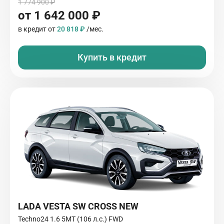
1 774 900 ₽
от 1 642 000 ₽
в кредит от
20 818 ₽
/мес.
Купить в кредит
LADA VESTA SW CROSS NEW
Techno24 1.6 5MT (106 л.с.) FWD