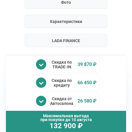
Фото
Характеристики
LADA FINANCE
Скидка по
39 870 ₽
TRADE-IN
Скидка по
66 450 ₽
кредиту
Скидка от
26 580 ₽
Автосалона
Максимальная выгода
при покупке до
10 августа
132 900
₽