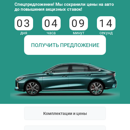
Спецпредложение! Мы сохранили цены на авто
до повышения акцизных ставок!
03
04
09
13
дня
часа
минут
секунд
ПОЛУЧИТЬ ПРЕДЛОЖЕНИЕ
Комплектации и цены