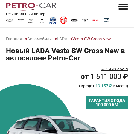
Официальный дилер
Главная
Автомобили
LADA
Vesta SW Cross New
Новый LADA Vesta SW Cross New в
автосалоне Petro-Car
от 1 643 900 ₽
от
1 511 000
₽
в кредит
19 157 ₽
в месяц
ГАРАНТИЯ 3 ГОДА
100 000 КМ