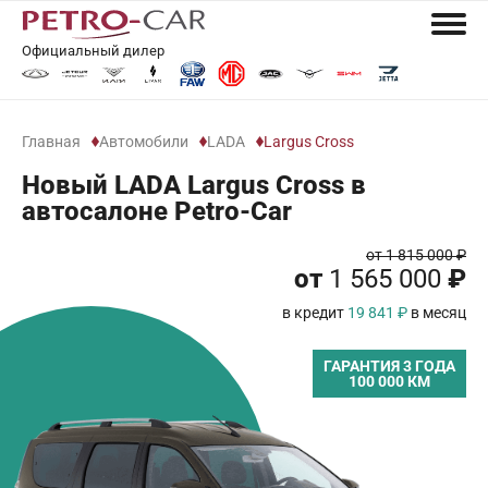
Официальный дилер
Главная
Автомобили
LADA
Largus Cross
Новый LADA Largus Cross в
автосалоне Petro-Car
от 1 815 000 ₽
от
1 565 000
₽
в кредит
19 841 ₽
в месяц
ГАРАНТИЯ 3 ГОДА
100 000 КМ