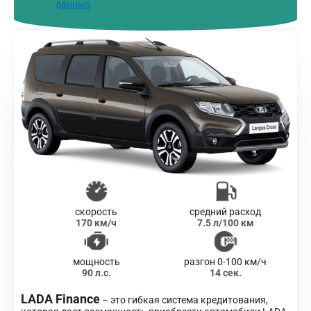
данных
скорость
средний расход
170 км/ч
7.5 л/100 км
мощность
разгон 0-100 км/ч
90 л.с.
14 сек.
LADA Finance
– это гибкая система кредитования,