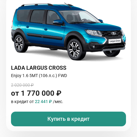
LADA LARGUS CROSS
Enjoy 1.6 5MT (106 л.с.) FWD
2 020 000 ₽
от 1 770 000 ₽
в кредит от
22 441 ₽
/мес.
Купить в кредит