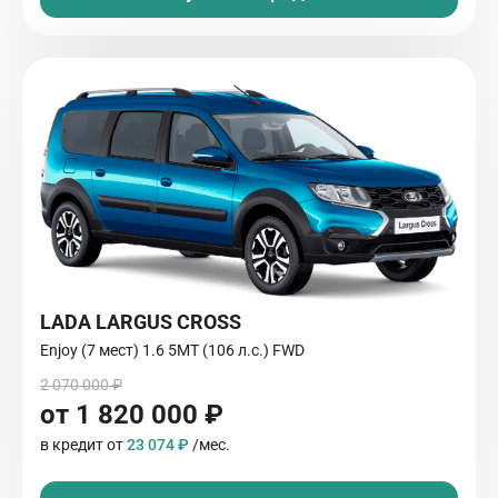
LADA LARGUS CROSS
Enjoy (7 мест) 1.6 5MT (106 л.с.) FWD
2 070 000 ₽
от 1 820 000 ₽
в кредит от
23 074 ₽
/мес.