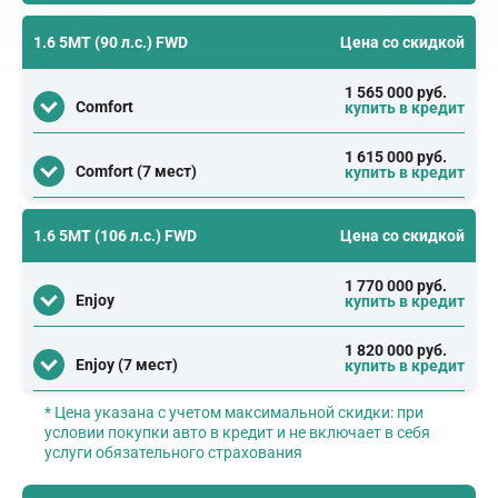
1.6 5МТ (90 л.с.) FWD
Цена со скидкой
1 565 000 руб.
Comfort
купить в кредит
1 615 000 руб.
Comfort (7 мест)
купить в кредит
1.6 5MT (106 л.с.) FWD
Цена со скидкой
1 770 000 руб.
Enjoy
купить в кредит
1 820 000 руб.
Enjoy (7 мест)
купить в кредит
* Цена указана с учетом максимальной скидки: при
условии покупки авто в кредит и не включает в себя
услуги обязательного страхования