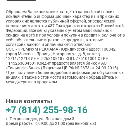
Обращаем Ваше внимание на то, что данный сайт носит
исключительно информационный характер и ни при каких
условиях не является публичной офертой, определяемой
положениями статьи 437 Гражданского кодекса Российской
Федерации. Все цены указаны с учетом максимальной
скидки на авто и при условии покупки в кредит и включают в
себя обязательные страховые продукты, которые
согласовываются и оплачиваются отдельно.
ООО «ПРЕМИУМ РЕКЛАМА» Юридический адрес: 108842,
город Москва, г Троицк, Нагорная ул, д. 8, помещ.
12/11/12/13 ИНН: 5263108187 КПП: 775101001 ОГРН:
1145263004501 Кредит предоставляется банком АО
«Тинькофф Банк» (Лицензия ЦБ РФ № 2673 от 24.03.2015).
*Для получения более подробной информации об указанных
акциях, а также о стоимости автомобилей обращайтесь к
менеджерам по продажам.
Наши контакты
+7 (814) 255-98-16
г. Петрозаводск, ул. Лыжная, дом 3
Время работы: с 09:00 до 21:00 (без выходных)