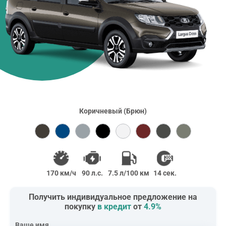
Коричневый (Брюн)
170 км/ч
90 л.с.
7.5 л/100 км
14 сек.
Получить индивидуальное предложение на
покупку
в кредит
от
4.9%
Ваше имя