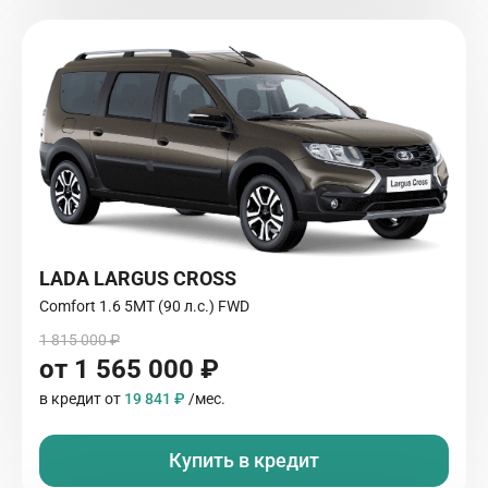
LADA LARGUS CROSS
Comfort 1.6 5МТ (90 л.с.) FWD
1 815 000 ₽
от 1 565 000 ₽
в кредит от
19 841 ₽
/мес.
Купить в кредит