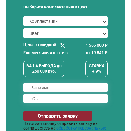
Выберите комплектацию и цвет
Цена со скидкой
1 565 000 ₽
Ежемесячный платеж
от
19 841
₽
ВАША ВЫГОДА
до
СТАВКА
250 000
руб.
4.9%
Отправить заявку
Нажимая кнопку отправить заявку вы
соглашаетесь на
обработку персональных