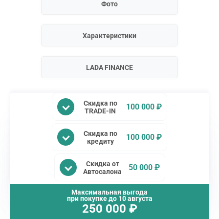
Фото
Характеристики
LADA FINANCE
Скидка по
100 000 ₽
TRADE-IN
Скидка по
100 000 ₽
кредиту
Скидка от
50 000 ₽
Автосалона
Максимальная выгода
при покупке до
10 августа
250 000
₽