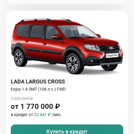
LADA LARGUS CROSS
Enjoy 1.6 5MT (106 л.с.) FWD
2 020 000 ₽
от 1 770 000 ₽
в кредит от
22 441 ₽
/мес.
Купить в кредит