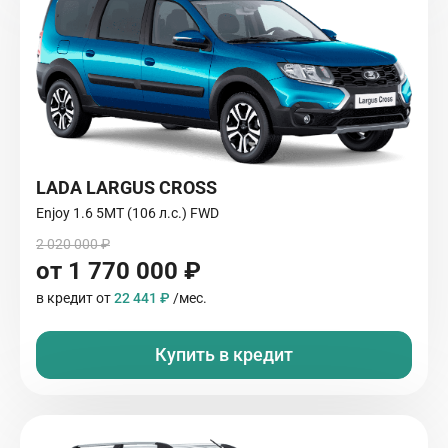
LADA LARGUS CROSS
Enjoy 1.6 5MT (106 л.с.) FWD
2 020 000 ₽
от 1 770 000 ₽
в кредит от
22 441 ₽
/мес.
Купить в кредит