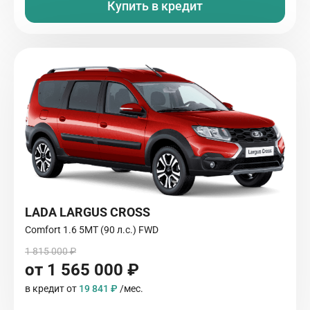
Купить в кредит
LADA LARGUS CROSS
Comfort 1.6 5МТ (90 л.с.) FWD
1 815 000 ₽
от 1 565 000 ₽
в кредит от
19 841 ₽
/мес.