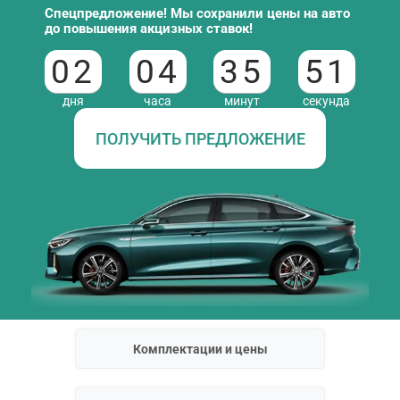
Спецпредложение! Мы сохранили цены на авто
до повышения акцизных ставок!
02
04
35
50
дня
часа
минут
секунд
ПОЛУЧИТЬ ПРЕДЛОЖЕНИЕ
Комплектации и цены