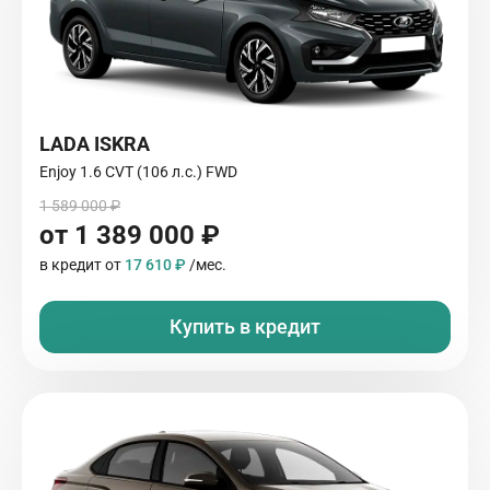
LADA ISKRA
Enjoy 1.6 CVT (106 л.с.) FWD
1 589 000 ₽
от 1 389 000 ₽
в кредит от
17 610 ₽
/мес.
Купить в кредит