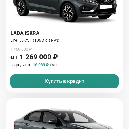
LADA ISKRA
Life 1.6 CVT (106 л.с.) FWD
1 469 000 ₽
от 1 269 000 ₽
в кредит от
16 089 ₽
/мес.
Купить в кредит