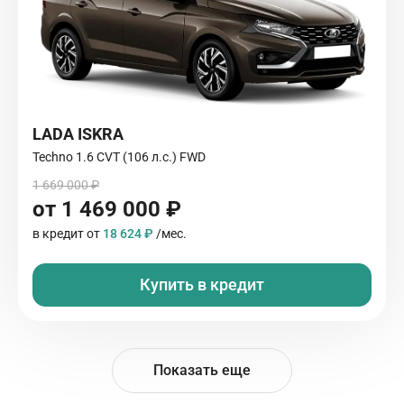
LADA ISKRA
Techno 1.6 CVT (106 л.с.) FWD
1 669 000 ₽
от 1 469 000 ₽
в кредит от
18 624 ₽
/мес.
Купить в кредит
Показать еще