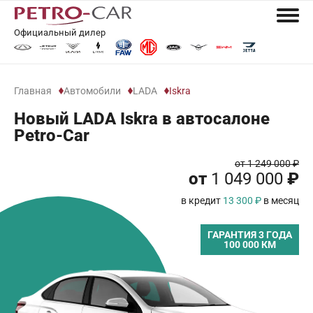
Официальный дилер
Главная
Автомобили
LADA
Iskra
Новый LADA Iskra в автосалоне
Petro-Car
от 1 249 000 ₽
от
1 049 000
₽
в кредит
13 300 ₽
в месяц
ГАРАНТИЯ 3 ГОДА
100 000 КМ