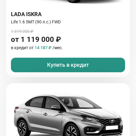
LADA ISKRA
Life 1.6 5МТ (90 л.с.) FWD
1 319 000 ₽
от 1 119 000 ₽
в кредит от
14 187 ₽
/мес.
Купить в кредит