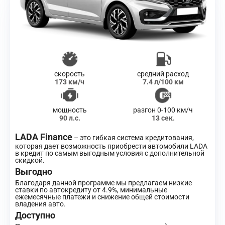
скорость
средний расход
173 км/ч
7.4 л/100 км
мощность
разгон 0-100 км/ч
90 л.с.
13 сек.
LADA Finance
– это гибкая система кредитования,
которая дает возможность приобрести автомобили LADA
в кредит по самым выгодным условия с дополнительной
скидкой.
Выгодно
Благодаря данной программе мы предлагаем низкие
ставки по автокредиту от 4.9%, минимальные
ежемесячные платежи и снижение общей стоимости
владения авто.
Доступно