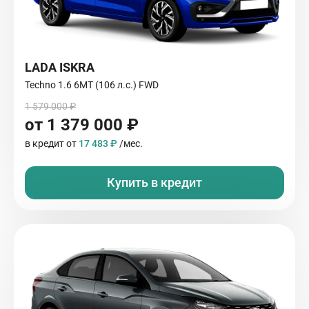
LADA ISKRA
Techno 1.6 6MT (106 л.с.) FWD
1 579 000 ₽
от 1 379 000 ₽
в кредит от
17 483 ₽
/мес.
Купить в кредит