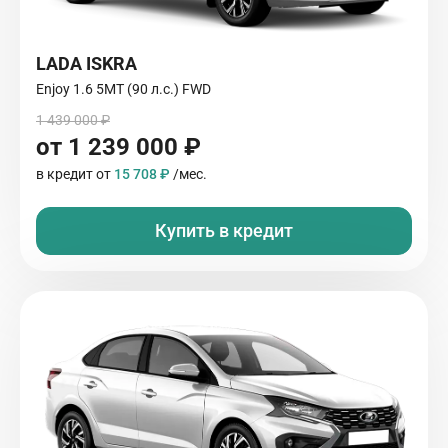
LADA ISKRA
Enjoy 1.6 5МТ (90 л.с.) FWD
1 439 000 ₽
от 1 239 000 ₽
в кредит от
15 708 ₽
/мес.
Купить в кредит