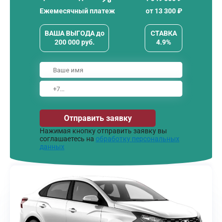
Ежемесячный платеж
от
13 300
₽
ВАША ВЫГОДА
до
СТАВКА
200 000
руб.
4.9%
Отправить заявку
Нажимая кнопку отправить заявку вы
соглашаетесь на
обработку персональных
данных