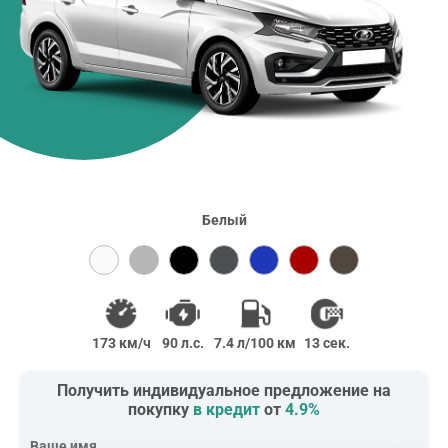
Белый
173 км/ч
90 л.с.
7.4 л/100 км
13 сек.
Получить индивидуальное предложение на
покупку
в кредит
от
4.9%
Ваше имя