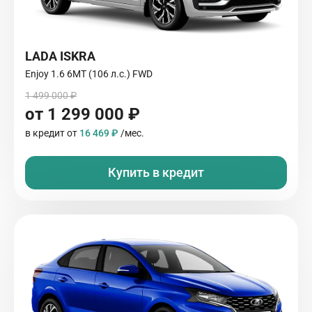
LADA ISKRA
Enjoy 1.6 6MT (106 л.с.) FWD
1 499 000 ₽
от 1 299 000 ₽
в кредит от
16 469 ₽
/мес.
Купить в кредит