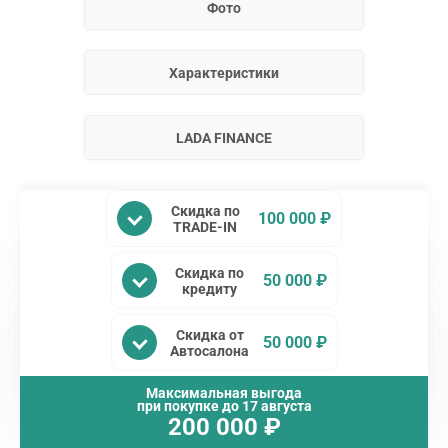
Фото
Характеристики
LADA FINANCE
Скидка по
100 000 ₽
TRADE-IN
Скидка по
50 000 ₽
кредиту
Скидка от
50 000 ₽
Автосалона
Максимальная выгода
при покупке до
17 августа
200 000
₽