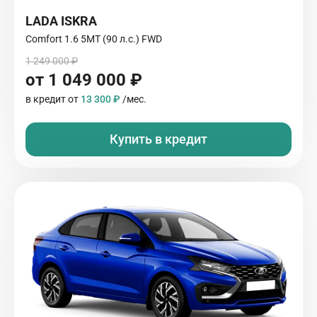
LADA ISKRA
Comfort 1.6 5МТ (90 л.с.) FWD
1 249 000 ₽
от 1 049 000 ₽
в кредит от
13 300 ₽
/мес.
Купить в кредит