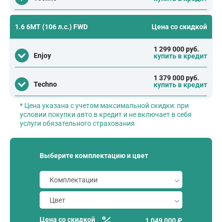
1.6 6MT (106 л.с.) FWD
Цена со скидкой
1 299 000 руб.
Enjoy
купить в кредит
1 379 000 руб.
Techno
купить в кредит
* Цена указана с учетом максимальной скидки: при
условии покупки авто в кредит и не включает в себя
услуги обязательного страхования
Выберите комплектацию и цвет
Цена со скидкой
1 049 000 ₽