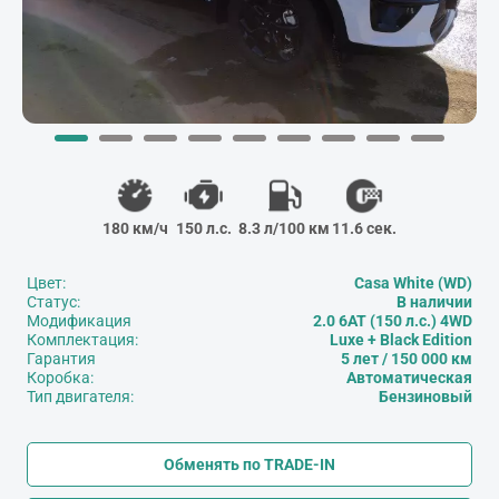
180 км/ч
150 л.с.
8.3 л/100 км
11.6 сек.
Цвет:
Casa White (WD)
Статус:
В наличии
Модификация
2.0 6АТ (150 л.с.) 4WD
Комплектация:
Luxe + Black Edition
Гарантия
5 лет / 150 000 км
Коробка:
Автоматическая
Тип двигателя:
Бензиновый
Обменять по TRADE-IN