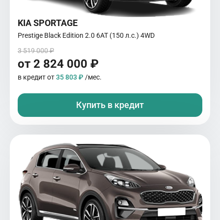
KIA SPORTAGE
Prestige Black Edition 2.0 6АТ (150 л.с.) 4WD
3 519 000 ₽
от 2 824 000 ₽
в кредит от
35 803 ₽
/мес.
Купить в кредит