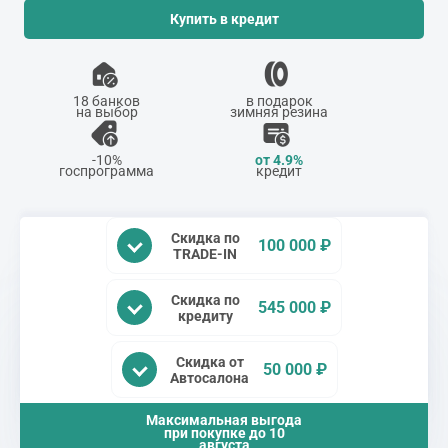
Купить в кредит
18 банков
в подарок
на выбор
зимняя резина
-10%
от 4.9%
госпрограмма
кредит
Скидка по
100 000 ₽
TRADE-IN
Скидка по
545 000 ₽
кредиту
Скидка от
50 000 ₽
Автосалона
Максимальная выгода
при покупке до
10
августа