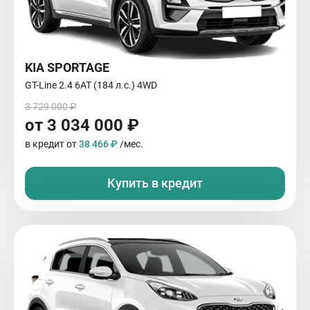
KIA SPORTAGE
GT-Line 2.4 6АТ (184 л.с.) 4WD
3 729 000 ₽
от 3 034 000 ₽
в кредит от
38 466 ₽
/мес.
Купить в кредит