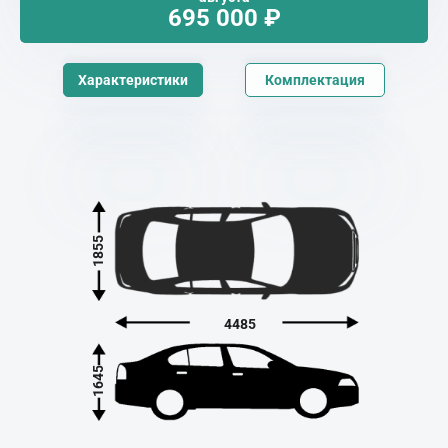
695 000
₽
Характеристики
Комплектация
1855
4485
1645