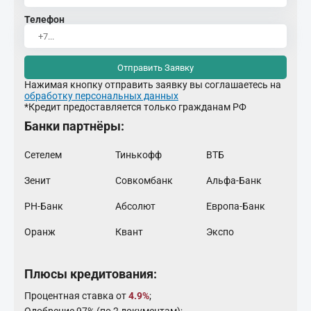
Телефон
Отправить Заявку
Нажимая кнопку отправить заявку вы соглашаетесь на
обработку персональных данных
*Кредит предоставляется только гражданам РФ
Банки партнёры:
Сетелем
Тинькофф
ВТБ
Зенит
Совкомбанк
Альфа-Банк
РН-Банк
Абсолют
Европа-Банк
Оранж
Квант
Экспо
Плюсы кредитования:
Процентная ставка от
4.9%
;