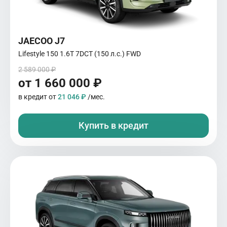
JAECOO J7
Lifestyle 150 1.6T 7DCT (150 л.с.) FWD
2 589 000 ₽
от 1 660 000 ₽
в кредит от
21 046 ₽
/мес.
Купить в кредит