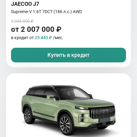
JAECOO J7
Supreme-V 1.6T 7DCT (186 л.с.) AWD
2 936 000 ₽
от 2 007 000 ₽
в кредит от
25 445 ₽
/мес.
Купить в кредит