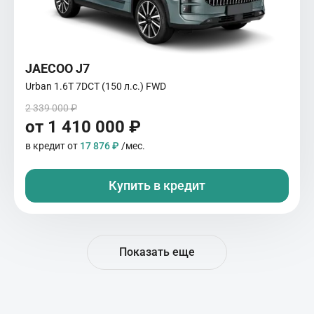
JAECOO J7
Urban 1.6T 7DCT (150 л.с.) FWD
2 339 000 ₽
от 1 410 000 ₽
в кредит от
17 876 ₽
/мес.
Купить в кредит
Показать еще