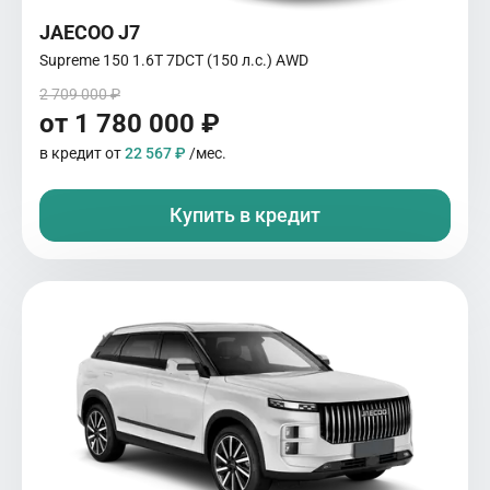
JAECOO J7
Supreme 150 1.6T 7DCT (150 л.с.) AWD
2 709 000 ₽
от 1 780 000 ₽
в кредит от
22 567 ₽
/мес.
Купить в кредит