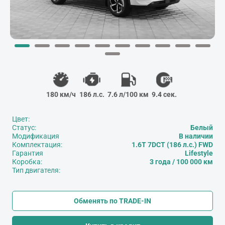
180 км/ч
186 л.с.
7.6 л/100 км
9.4 сек.
Цвет:
Статус:
Белый
Модификация
В наличии
Комплектация:
1.6T 7DCT (186 л.с.) FWD
Гарантия
Lifestyle
Коробка:
3 года / 100 000 км
Тип двигателя:
Обменять по TRADE-IN