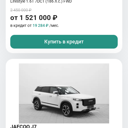
Lifestyle 1.6T 7DCT (186 л.с.) FWD
2 450 000 ₽
от 1 521 000 ₽
в кредит от
19 284 ₽
/мес.
Купить в кредит
JAECOO J7