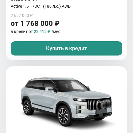
Active 1.6T 7DCT (186 л.с.) AWD
2 697 000 ₽
от 1 768 000 ₽
в кредит от
22 415 ₽
/мес.
Купить в кредит