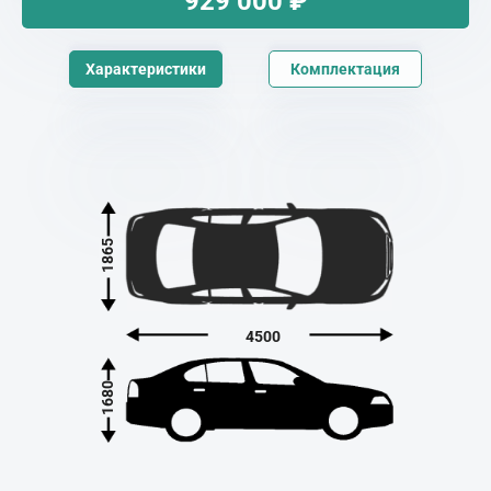
929 000
₽
Характеристики
Комплектация
1865
4500
1680