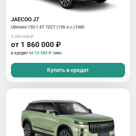
JAECOO J7
Ultimate 150 1.6T 7DCT (150 л.с.) FWD
2 789 000 ₽
от 1 860 000 ₽
в кредит от
23 582 ₽
/мес.
Купить в кредит