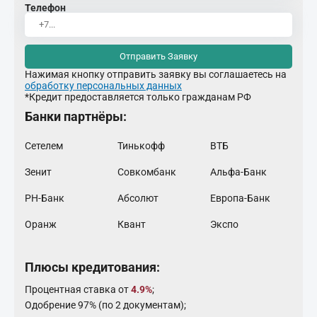
Телефон
Отправить Заявку
Нажимая кнопку отправить заявку вы соглашаетесь на
обработку персональных данных
*Кредит предоставляется только гражданам РФ
Банки партнёры:
Сетелем
Тинькофф
ВТБ
Зенит
Совкомбанк
Альфа-Банк
РН-Банк
Абсолют
Европа-Банк
Оранж
Квант
Экспо
Плюсы кредитования:
Процентная ставка от
4.9%
;
Одобрение 97% (по 2 документам);