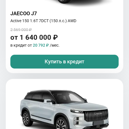
JAECOO J7
Active 150 1.6T 7DCT (150 л.с.) AWD
2 569 000 ₽
от 1 640 000 ₽
в кредит от
20 792 ₽
/мес.
Купить в кредит