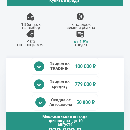
Купить в кредит
18 банков
в подарок
на выбор
зимняя резина
-10%
от 4.9%
госпрограмма
кредит
Скидка по
100 000 ₽
TRADE-IN
Скидка по
779 000 ₽
кредиту
Скидка от
50 000 ₽
Автосалона
Максимальная выгода
при покупке до
10
августа