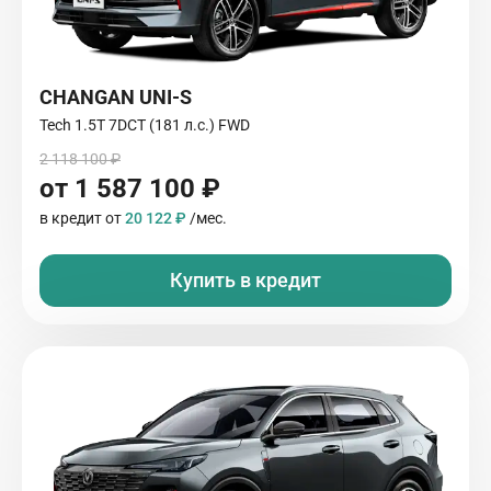
CHANGAN UNI-S
Tech 1.5T 7DCT (181 л.с.) FWD
2 118 100 ₽
от 1 587 100 ₽
в кредит от
20 122 ₽
/мес.
Купить в кредит