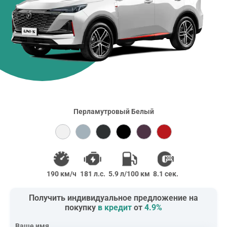
Перламутровый Белый
190 км/ч
181 л.с.
5.9 л/100 км
8.1 сек.
Получить индивидуальное предложение на
покупку
в кредит
от
4.9%
Ваше имя