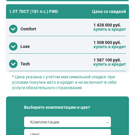
1.5T 7DCT (181 л.с.) FWD
Цена со скидкой
1 428 000 руб.
Comfort
купить в кредит
1 508 000 руб.
Luxe
купить в кредит
1 587 100 руб.
Tech
купить в кредит
* Цена указана с учетом максимальной скидки: при
условии покупки авто в кредит и не включает в себя
услуги обязательного страхования
Выберите комплектацию и цвет