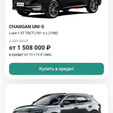
CHANGAN UNI-S
Luxe 1.5T 7DCT (181 л.с.) FWD
2 039 000 ₽
от 1 508 000 ₽
в кредит от
19 119 ₽
/мес.
Купить в кредит