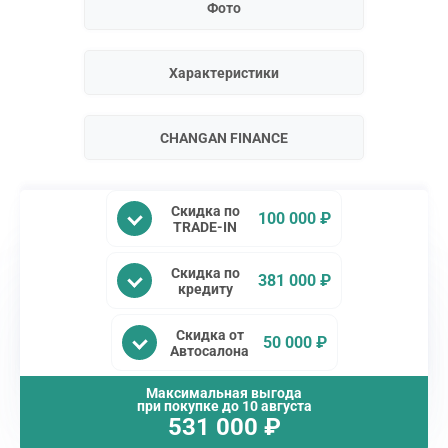
Фото
Характеристики
CHANGAN FINANCE
Скидка по
100 000 ₽
TRADE-IN
Скидка по
381 000 ₽
кредиту
Скидка от
50 000 ₽
Автосалона
Максимальная выгода
при покупке до
10 августа
531 000
₽