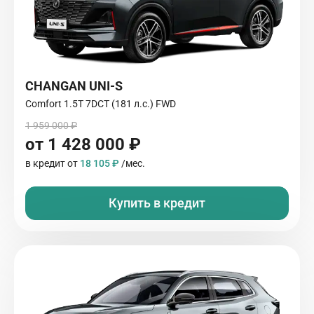
CHANGAN UNI-S
Comfort 1.5T 7DCT (181 л.с.) FWD
1 959 000 ₽
от 1 428 000 ₽
в кредит от
18 105 ₽
/мес.
Купить в кредит