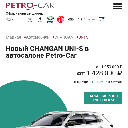
Официальный дилер
Главная
Автомобили
CHANGAN
UNI-S
Новый CHANGAN UNI-S в
автосалоне Petro-Car
от 1 959 000 ₽
от
1 428 000
₽
в кредит
18 105 ₽
в месяц
ГАРАНТИЯ 5 ЛЕТ
150 000 КМ