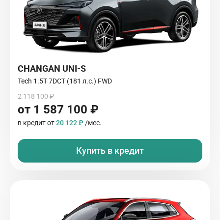
CHANGAN UNI-S
Tech 1.5T 7DCT (181 л.с.) FWD
2 118 100 ₽
от 1 587 100 ₽
в кредит от
20 122 ₽
/мес.
Купить в кредит