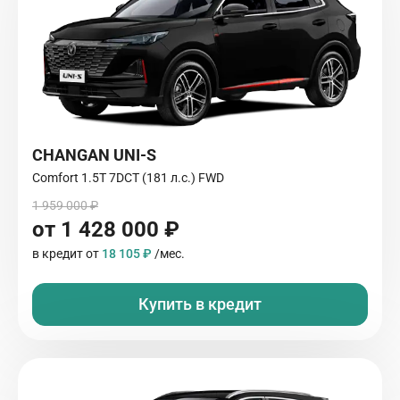
CHANGAN UNI-S
Comfort 1.5T 7DCT (181 л.с.) FWD
1 959 000 ₽
от 1 428 000 ₽
в кредит от
18 105 ₽
/мес.
Купить в кредит