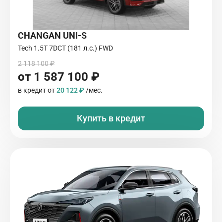
CHANGAN UNI-S
Tech 1.5T 7DCT (181 л.с.) FWD
2 118 100 ₽
от 1 587 100 ₽
в кредит от
20 122 ₽
/мес.
Купить в кредит