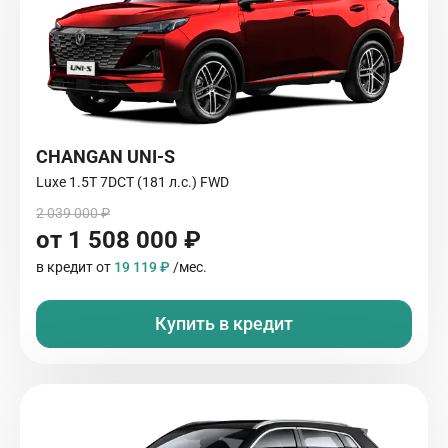
CHANGAN UNI-S
Luxe 1.5T 7DCT (181 л.с.) FWD
2 039 000 ₽
от 1 508 000 ₽
в кредит от
19 119 ₽
/мес.
Купить в кредит