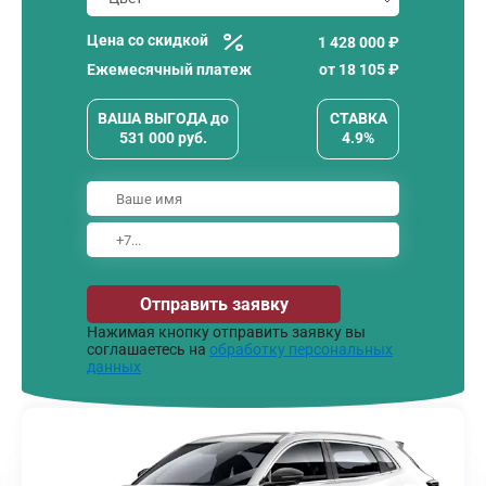
Цена со скидкой
1 428 000 ₽
Ежемесячный платеж
от
18 105
₽
ВАША ВЫГОДА
до
СТАВКА
531 000
руб.
4.9%
Отправить заявку
Нажимая кнопку отправить заявку вы
соглашаетесь на
обработку персональных
данных