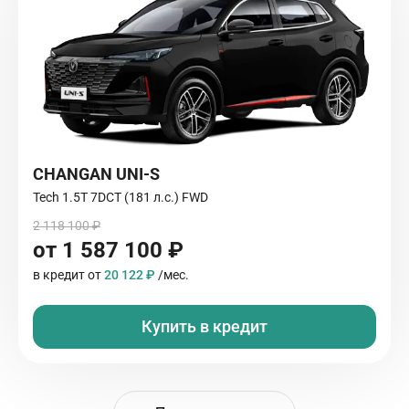
CHANGAN UNI-S
Tech 1.5T 7DCT (181 л.с.) FWD
2 118 100 ₽
от 1 587 100 ₽
в кредит от
20 122 ₽
/мес.
Купить в кредит